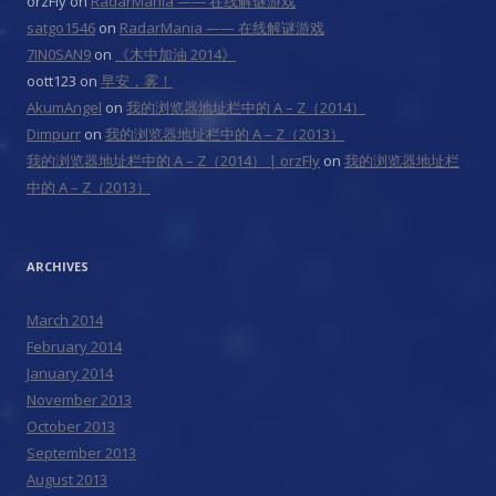
orzFly
on
RadarMania —— 在线解谜游戏
satgo1546
on
RadarMania —— 在线解谜游戏
7IN0SAN9
on
《木中加油 2014》
oott123
on
早安，雾！
AkumAngel
on
我的浏览器地址栏中的 A – Z（2014）
Dimpurr
on
我的浏览器地址栏中的 A – Z（2013）
我的浏览器地址栏中的 A – Z（2014） | orzFly
on
我的浏览器地址栏
中的 A – Z（2013）
ARCHIVES
March 2014
February 2014
January 2014
November 2013
October 2013
September 2013
August 2013