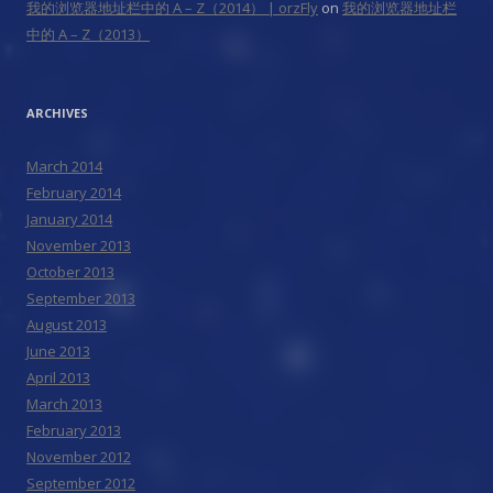
我的浏览器地址栏中的 A – Z（2014） | orzFly
on
我的浏览器地址栏
中的 A – Z（2013）
ARCHIVES
March 2014
February 2014
January 2014
November 2013
October 2013
September 2013
August 2013
June 2013
April 2013
March 2013
February 2013
November 2012
September 2012