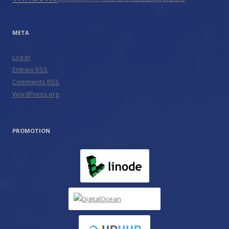
META
Log in
Entries
RSS
Comments
RSS
WordPress.org
PROMOTION