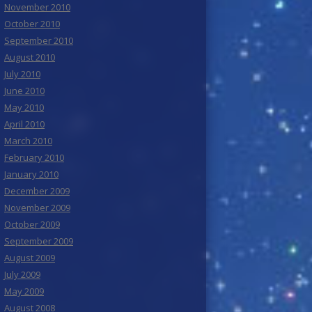
November 2010
October 2010
September 2010
August 2010
July 2010
June 2010
May 2010
April 2010
March 2010
February 2010
January 2010
December 2009
November 2009
October 2009
September 2009
August 2009
July 2009
May 2009
August 2008