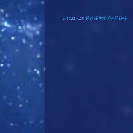
Post
←
Discuz X2.0 通过邮件发送注册链接
navigation