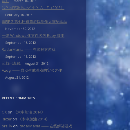
法）
March 16, 2013
我的浏览器地址栏中的 A – Z（2013）
February 16, 2013
66RPG 第七届短篇游戏制作大赛纪念品
November 30, 2012
一键 Windows 化文件名的 Ruby 脚本
September 16, 2012
RadarMania —— 在线解谜游戏
September 16, 2012
囧叔已离线
August 31, 2012
Azogi —— 自动生成游戏的实验之作
August 31, 2012
RECENT COMMENTS
OX
on
《木中加油 2014》
Ricter
on
《木中加油 2014》
orzFly
on
RadarMania —— 在线解谜游戏