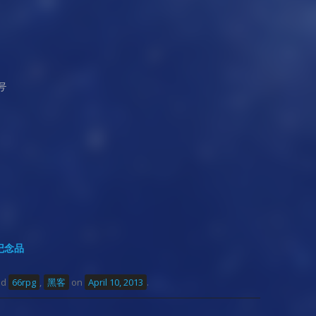
。
号
纪念品
ed
66rpg
,
黑客
on
April 10, 2013
.