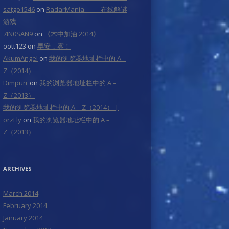
satgo1546
on
RadarMania —— 在线解谜
游戏
7IN0SAN9
on
《木中加油 2014》
oott123
on
早安，雾！
AkumAngel
on
我的浏览器地址栏中的 A –
Z（2014）
Dimpurr
on
我的浏览器地址栏中的 A –
Z（2013）
我的浏览器地址栏中的 A – Z（2014） |
orzFly
on
我的浏览器地址栏中的 A –
Z（2013）
ARCHIVES
March 2014
February 2014
January 2014