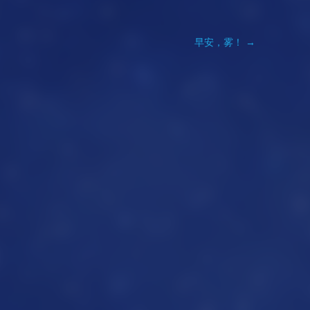
早安，雾！
→